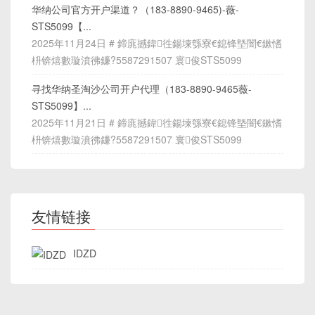
华纳公司官方开户渠道？（183-8890-9465)-薇-
STS5099【...
2025年11月24日 # 鍗庣撼鍏徃鍚堜綔寮€鎴锋墍闇€鏉愭
枡锛熺數璇濆彿鐮?5587291507 寰俊STS5099
寻找华纳圣淘沙公司开户代理（183-8890-9465薇-
STS5099】...
2025年11月21日 # 鍗庣撼鍏徃鍚堜綔寮€鎴锋墍闇€鏉愭
枡锛熺數璇濆彿鐮?5587291507 寰俊STS5099
友情链接
IDZD