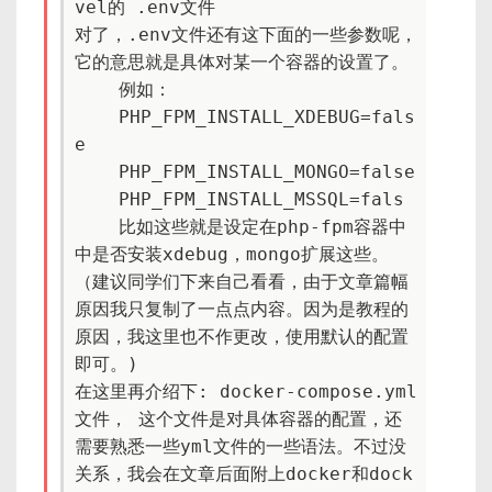
vel的 .env文件

对了，.env文件还有这下面的一些参数呢，
它的意思就是具体对某一个容器的设置了。

    例如：

    PHP_FPM_INSTALL_XDEBUG=fals
e

    PHP_FPM_INSTALL_MONGO=false

    PHP_FPM_INSTALL_MSSQL=fals

    比如这些就是设定在php-fpm容器中
中是否安装xdebug，mongo扩展这些。     
（建议同学们下来自己看看，由于文章篇幅
原因我只复制了一点点内容。因为是教程的
原因，我这里也不作更改，使用默认的配置
即可。)

在这里再介绍下: docker-compose.yml
文件， 这个文件是对具体容器的配置，还
需要熟悉一些yml文件的一些语法。不过没
关系，我会在文章后面附上docker和dock