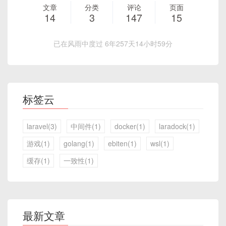
文章
分类
评论
页面
14
3
147
15
已在风雨中度过 6年257天14小时59分
标签云
laravel(3)
中间件(1)
docker(1)
laradock(1)
游戏(1)
golang(1)
ebiten(1)
wsl(1)
缓存(1)
一致性(1)
最新文章