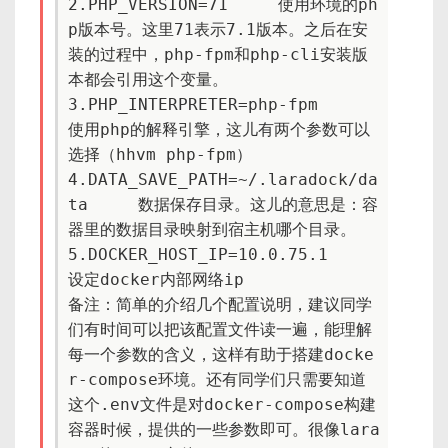
2.PHP_VERSION=71     使用环境的ph
p版本号。这里71表示7.1版本。之后在安
装的过程中，php-fpm和php-cli安装版
本都会引用这个变量。

3.PHP_INTERPRETER=php-fpm     
使用php的解释引擎，这儿有两个参数可以
选择（hhvm php-fpm）

4.DATA_SAVE_PATH=~/.laradock/da
ta     数据保存目录。这儿的意思是：容
器里的数据目录映射到宿主机哪个目录。

5.DOCKER_HOST_IP=10.0.75.1    
设定docker内部网络ip

备注：简单的介绍几个配置说明，建议同学
们有时间可以把该配置文件读一遍，能理解
每一个参数的含义，这样有助于搭建docke
r-compose环境。还有同学们只需要知道
这个.env文件是对docker-compose构建
容器时候，提供的一些参数即可。很像lara