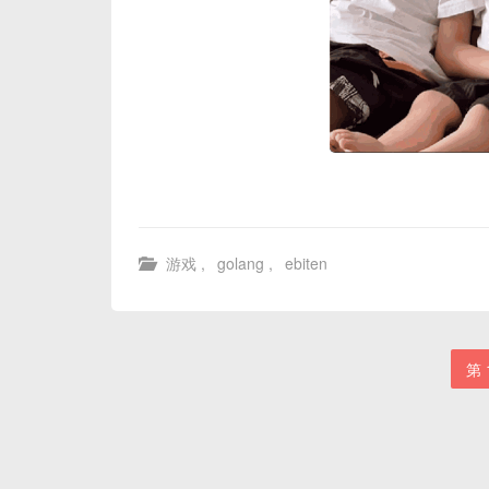
游戏
,
golang
,
ebiten
第 