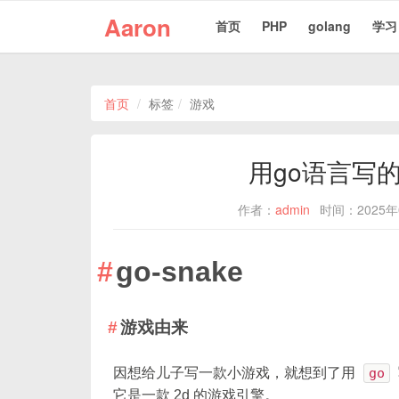
Aaron
首页
PHP
golang
学习
首页
标签
游戏
用go语言写
作者：
admin
时间：2025年
go-snake
游戏由来
因想给儿子写一款小游戏，就想到了用
go
它是一款 2d 的游戏引擎。