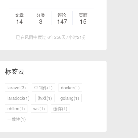
文章
分类
评论
页面
14
3
147
15
已在风雨中度过 6年256天7小时21分
标签云
laravel(3)
中间件(1)
docker(1)
laradock(1)
游戏(1)
golang(1)
ebiten(1)
wsl(1)
缓存(1)
一致性(1)