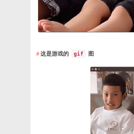
这是游戏的
gif
图