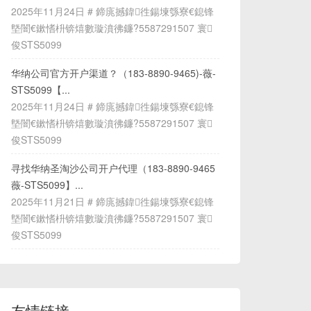
2025年11月24日 # 鍗庣撼鍏徃鍚堜綔寮€鎴锋
墍闇€鏉愭枡锛熺數璇濆彿鐮?5587291507 寰
俊STS5099
华纳公司官方开户渠道？（183-8890-9465)-薇-
STS5099【...
2025年11月24日 # 鍗庣撼鍏徃鍚堜綔寮€鎴锋
墍闇€鏉愭枡锛熺數璇濆彿鐮?5587291507 寰
俊STS5099
寻找华纳圣淘沙公司开户代理（183-8890-9465
薇-STS5099】...
2025年11月21日 # 鍗庣撼鍏徃鍚堜綔寮€鎴锋
墍闇€鏉愭枡锛熺數璇濆彿鐮?5587291507 寰
俊STS5099
友情链接