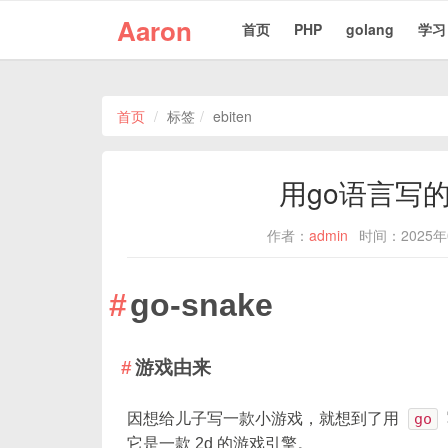
Aaron
首页
PHP
golang
学习
首页
标签
ebiten
用go语言写
作者：
admin
时间：2025年
go-snake
游戏由来
因想给儿子写一款小游戏，就想到了用
go
它是一款 2d 的游戏引擎。