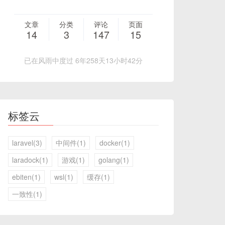
文章
分类
评论
页面
14
3
147
15
已在风雨中度过 6年258天13小时42分
标签云
laravel(3)
中间件(1)
docker(1)
laradock(1)
游戏(1)
golang(1)
ebiten(1)
wsl(1)
缓存(1)
一致性(1)