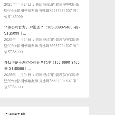
2025年11月24日 # 鍗庣撼鍏徃鍚堜綔寮€鎴锋
墍闇€鏉愭枡锛熺數璇濆彿鐮?5587291507 寰
俊STS5099
华纳公司官方开户渠道？（183-8890-9465)-薇-
STS5099【...
2025年11月24日 # 鍗庣撼鍏徃鍚堜綔寮€鎴锋
墍闇€鏉愭枡锛熺數璇濆彿鐮?5587291507 寰
俊STS5099
寻找华纳圣淘沙公司开户代理（183-8890-9465
薇-STS5099】...
2025年11月21日 # 鍗庣撼鍏徃鍚堜綔寮€鎴锋
墍闇€鏉愭枡锛熺數璇濆彿鐮?5587291507 寰
俊STS5099
友情链接