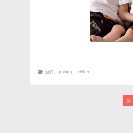
游戏
,
golang
,
ebiten
第 