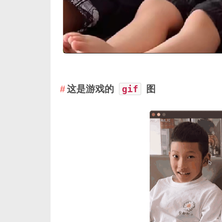
这是游戏的
gif
图