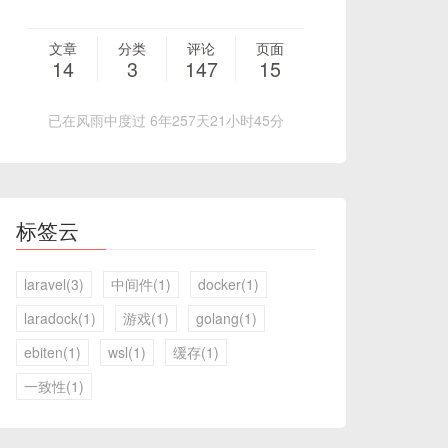
文章
分类
评论
页面
14
3
147
15
已在风雨中度过 6年257天21小时45分
标签云
laravel(3)
中间件(1)
docker(1)
laradock(1)
游戏(1)
golang(1)
ebiten(1)
wsl(1)
缓存(1)
一致性(1)