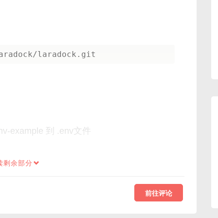
example 到 .env文件
读剩余部分
前往评论