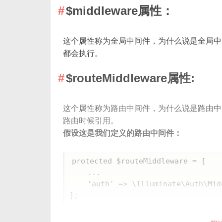
$middleware属性：
这个属性称为全局中间件，为什么说是全局中
都会执行。
$routeMiddleware属性:
这个属性称为路由中间件，为什么说是路由中
路由时候引用。
假设这是我们定义的路由中间件：
protected $routeMiddleware = [

    ...

    'auth' => \Illuminate\Auth\Middleware\Authenticate::class,

];