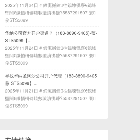
2025年11月24日 # 鍗庣撼鍏徃鍚堜綔寮€鎴锋
墍闇€鏉愭枡锛熺數璇濆彿鐮?5587291507 寰
俊STS5099
华纳公司官方开户渠道？（183-8890-9465)-薇-
STS5099【...
2025年11月24日 # 鍗庣撼鍏徃鍚堜綔寮€鎴锋
墍闇€鏉愭枡锛熺數璇濆彿鐮?5587291507 寰
俊STS5099
寻找华纳圣淘沙公司开户代理（183-8890-9465
薇-STS5099】...
2025年11月21日 # 鍗庣撼鍏徃鍚堜綔寮€鎴锋
墍闇€鏉愭枡锛熺數璇濆彿鐮?5587291507 寰
俊STS5099
友情链接