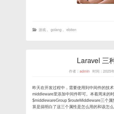
游戏
,
golang
,
ebiten
Laravel
作者：
admin
时间：2025年
昨天在开发过程中，需要使用到中间件的技术
middleware里添加中间件即可。本着周末的时间
$middlewareGroup $routeMidd
算是搞明白了这三个属性是怎么用的和该怎么