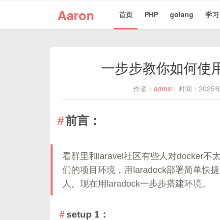
Aaron
首页
PHP
golang
学习
一步步教你如何使用 l
作者：
admin
时间：2025年
前言：
看群里和laravel社区有些人对docker
们的项目环境，用laradock部署简
人。现在用laradock一步步搭建环境。
setup 1：