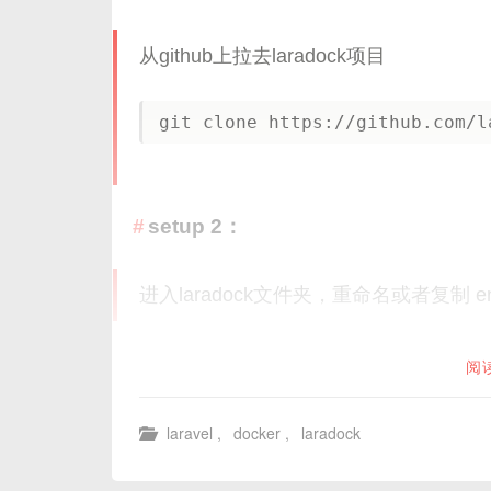
从github上拉去laradock项目
setup 2：
进入laradock文件夹，重命名或者复制 env-
阅
laravel
,
docker
,
laradock