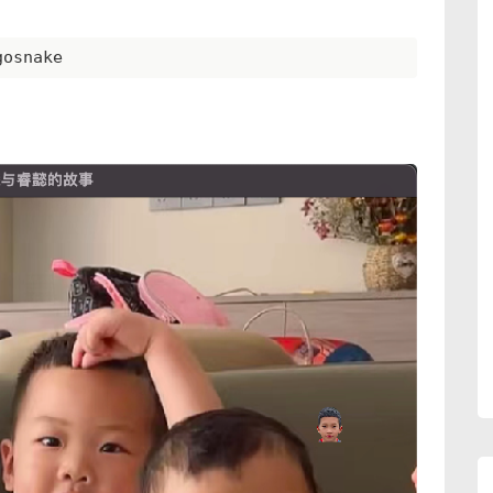
gosnake